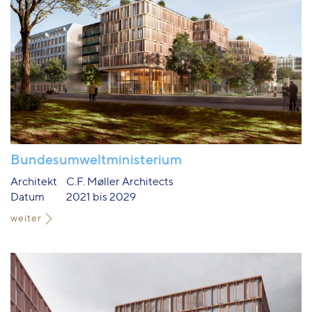
Bundesumweltministerium
Architekt
C.F. Møller Architects
Datum
2021 bis 2029
weiter