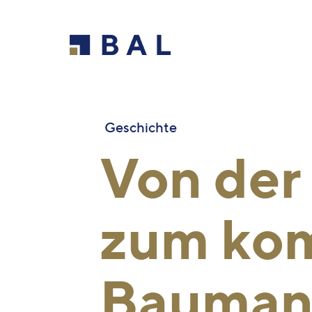
Geschichte
Von der
zum ko
Bauman