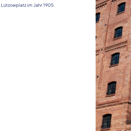
 Lützowplatz im Jahr 1905