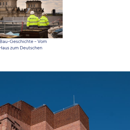
ne Bau-Geschichte – Vom
-Haus zum Deutschen