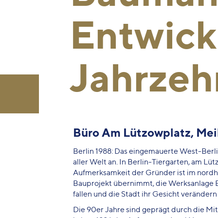
Entwick
Jahrzeh
Büro Am Lützowplatz, Meil
Berlin 1988: Das eingemauerte West-Berlin
aller Welt an. In Berlin-Tiergarten, am L
Aufmerksamkeit der Gründer ist im nordh
Bauprojekt übernimmt, die Werksanlage B
fallen und die Stadt ihr Gesicht veränder
Die 90er Jahre sind geprägt durch die Mi