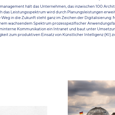
management hält das Unternehmen, das inzwischen 100 Archi
och das Leistungsspektrum wird durch Planungsleistungen erwei
Weg in die Zukunft steht ganz im Zeichen der Digitalisierung:
einem wachsendem Spektrum prozesspezifischer Anwendungsfäl
interne Kommunikation ein Intranet und baut unter Umsetzun
eit zum produktiven Einsatz von Künstlicher Intelligenz (KI) zi