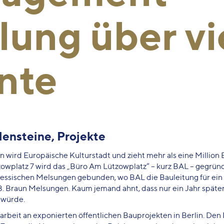
lung über vi
nte
ensteine, Projekte
 wird Europäische Kulturstadt und zieht mehr als eine Million
ützowplatz 7 wird das „Büro Am Lützowplatz“ – kurz BAL – gegrün
essischen Melsungen gebunden, wo BAL die Bauleitung für ei
. Braun Melsungen. Kaum jemand ahnt, dass nur ein Jahr späte
n würde.
tarbeit an exponierten öffentlichen Bauprojekten in Berlin. De