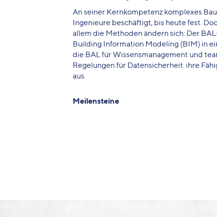
An seiner Kernkompetenz komplexes Bau
Ingenieure beschäftigt, bis heute fest. D
allem die Methoden ändern sich: Der BAL-
Building Information Modeling (BIM) in 
die BAL für Wissensmanagement und team
Regelungen für Datensicherheit ihre Fähigk
aus.
Meilensteine