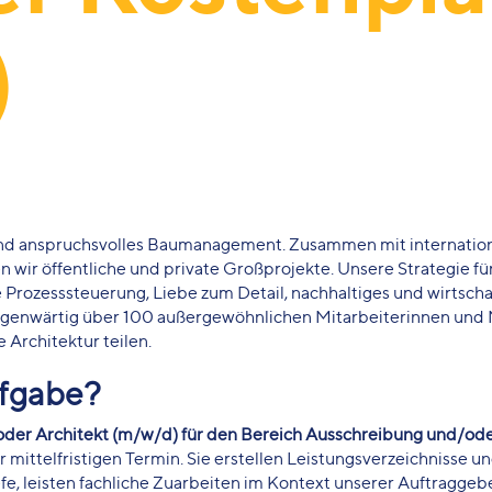
)
s und anspruchsvolles Baumanagement. Zusammen mit internatio
 wir öffentliche und private Großprojekte. Unsere Strategie fü
ozesssteuerung, Liebe zum Detail, nachhaltiges und wirtscha
genwärtig über 100 außergewöhnlichen Mitarbeiterinnen und M
 Architektur teilen.
ufgabe?
oder Architekt (m/w/d) für den Bereich Ausschreibung und/od
ittelfristigen Termin. Sie erstellen Leistungsverzeichnisse un
fe, leisten fachliche Zuarbeiten im Kontext unserer Auftragge