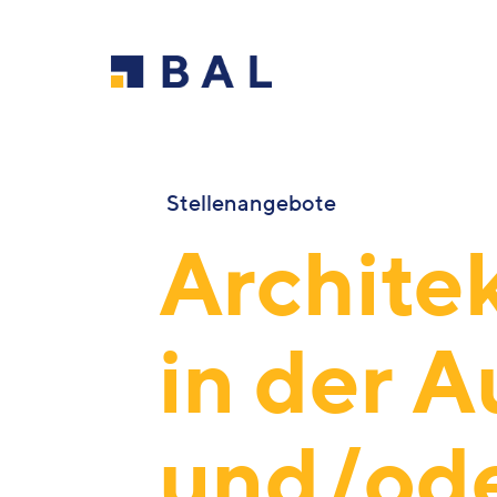
Stellenangebote
Archite
in der 
und/ode