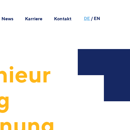
News
Karriere
Kontakt
DE
/
EN
nieur
g
anung