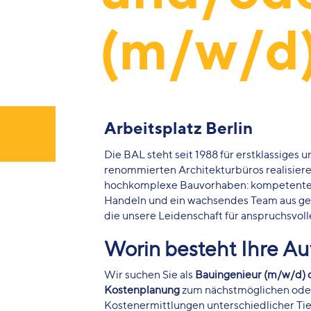
(m/w/d
Arbeitsplatz Berlin
Die BAL steht seit 1988 für erstklassige
renommierten Architekturbüros realisieren
hochkomplexe Bauvorhaben: kompetente Pr
Handeln und ein wachsendes Team aus ge
die unsere Leidenschaft für anspruchsvolle
Worin besteht Ihre A
Wir suchen Sie als
Bauingenieur (m/w/d) 
Kostenplanung
zum nächstmöglichen oder m
Kostenermittlungen unterschiedlicher Tie