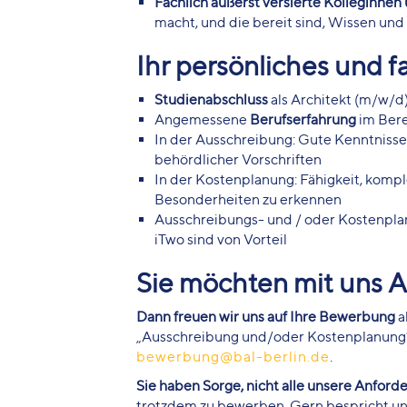
Fachlich äußerst versierte Kolleginnen
macht, und die bereit sind, Wissen und 
Ihr persönliches und 
Studienabschluss
als Architekt (m/w/d)
Angemessene
Berufserfahrung
im Bere
In der Ausschreibung: Gute Kenntnisse
behördlicher Vorschriften
In der Kostenplanung: Fähigkeit, kom
Besonderheiten zu erkennen
Ausschreibungs- und / oder Kostenpl
iTwo sind von Vorteil
Sie möchten mit uns A
Dann freuen wir uns auf Ihre Bewerbung
a
„Ausschreibung und/oder Kostenplanung“ 
bewerbung@bal-berlin.de
.
Sie haben Sorge, nicht alle unsere Anforde
trotzdem zu bewerben. Gern bespricht un