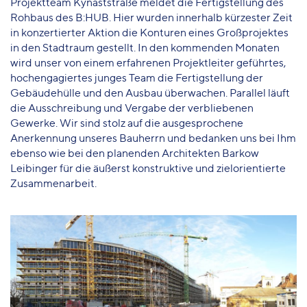
Projektteam Kynaststraße meldet die Fertigstellung des
Rohbaus des B:HUB. Hier wurden innerhalb kürzester Zeit
in konzertierter Aktion die Konturen eines Großprojektes
in den Stadtraum gestellt. In den kommenden Monaten
wird unser von einem erfahrenen Projektleiter geführtes,
hochengagiertes junges Team die Fertigstellung der
Gebäudehülle und den Ausbau überwachen. Parallel läuft
die Ausschreibung und Vergabe der verbliebenen
Gewerke. Wir sind stolz auf die ausgesprochene
Anerkennung unseres Bauherrn und bedanken uns bei Ihm
ebenso wie bei den planenden Architekten Barkow
Leibinger für die äußerst konstruktive und zielorientierte
Zusammenarbeit.