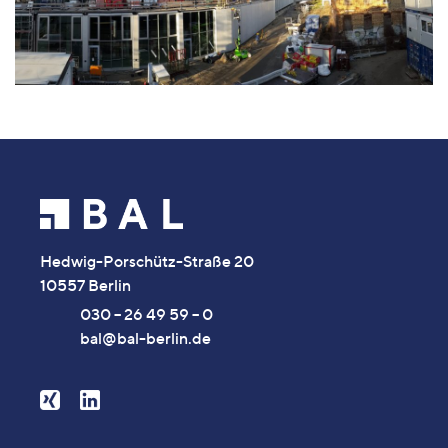
Hedwig-Porschütz-Straße 20
10557 Berlin
030 – 26 49 59 – 0
bal@bal-berlin.de